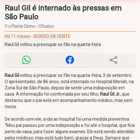
Raul Gil é internado às pressas em
São Paulo
Por
Flavia Cirino - Ofuxico
Há 11 meses - BUXIXO DA GENTE
Raul Gil voltou a preocupar os fãs na quarta-feira
Raul Gil
voltou a preocupar os fãs na quarta-feira, 3 de setembro.
O apresentador, de 86 anos, está internado no Hospital Moriah, na
Zona Sul de São Paulo, depois de sentir uma indisposição em
casa. A informação foi confirmada por seu filho,
Raul Gil Jr.
, que
destacou que o pai está em acompanhamento médico, mas sem
riscos.
De acordo com ele, a ida ao hospital foi uma medida preventiva.
“Meu pai passou por uma indisposição e foi até o hospital, que fica
perto de casa, para fazer alguns exames. Ele está sendo atendido
pelos médicos, mas está tudo bem, graças a Deus. Sempre que