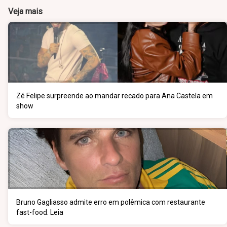
Veja mais
Zé Felipe surpreende ao mandar recado para Ana Castela em
show
Bruno Gagliasso admite erro em polêmica com restaurante
fast-food. Leia