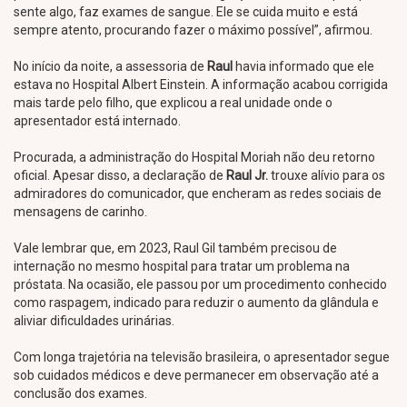
sente algo, faz exames de sangue. Ele se cuida muito e está
sempre atento, procurando fazer o máximo possível”, afirmou.
No início da noite, a assessoria de
Raul
havia informado que ele
estava no Hospital Albert Einstein. A informação acabou corrigida
mais tarde pelo filho, que explicou a real unidade onde o
apresentador está internado.
Procurada, a administração do Hospital Moriah não deu retorno
oficial. Apesar disso, a declaração de
Raul Jr.
trouxe alívio para os
admiradores do comunicador, que encheram as redes sociais de
mensagens de carinho.
Vale lembrar que, em 2023, Raul Gil também precisou de
internação no mesmo hospital para tratar um problema na
próstata. Na ocasião, ele passou por um procedimento conhecido
como raspagem, indicado para reduzir o aumento da glândula e
aliviar dificuldades urinárias.
Com longa trajetória na televisão brasileira, o apresentador segue
sob cuidados médicos e deve permanecer em observação até a
conclusão dos exames.