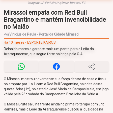
Imagem: JP Pinheiro/Agência Mirassol FC
Mirassol empata com Red Bull
Bragantino e mantém invencibilidade
no Maião
Por
Vinicius de Paula - Portal da Cidade Mirassol
Há 10 meses - ESPORTE KAIROS
Reinaldo marca e garante mais um ponto para o Leão da
Araraquarense, que segue forte na briga pelo G-4
O Mirassol mostrou novamente sua força dentro de casa e ficou
no empate por 1 a 1 com o Red Bull Bragantino, na noite desta
quarta-feira (1º), no estádio José Maria de Campos Maia, em jogo
válido pela 26ª rodada do Campeonato Brasileiro da Série A.
O Massa Bruta saiu na frente ainda no primeiro tempo com Eric
Ramires, mas o Leão da Araraquarense buscou a igualdade na