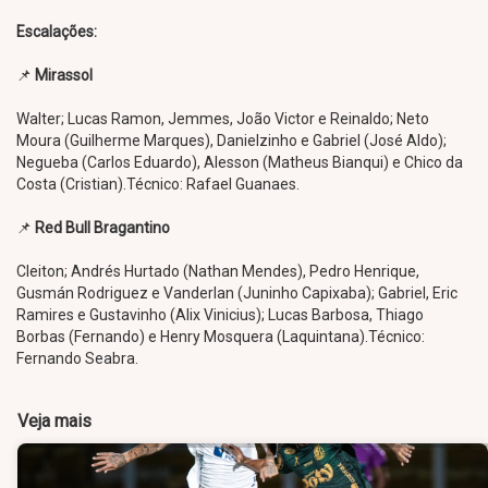
Escalações:
📌
Mirassol
Walter; Lucas Ramon, Jemmes, João Victor e Reinaldo; Neto
Moura (Guilherme Marques), Danielzinho e Gabriel (José Aldo);
Negueba (Carlos Eduardo), Alesson (Matheus Bianqui) e Chico da
Costa (Cristian).Técnico: Rafael Guanaes.
📌
Red Bull Bragantino
Cleiton; Andrés Hurtado (Nathan Mendes), Pedro Henrique,
Gusmán Rodriguez e Vanderlan (Juninho Capixaba); Gabriel, Eric
Ramires e Gustavinho (Alix Vinicius); Lucas Barbosa, Thiago
Borbas (Fernando) e Henry Mosquera (Laquintana).Técnico:
Fernando Seabra.
Veja mais