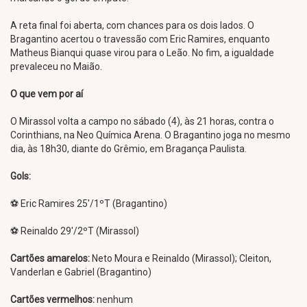
A reta final foi aberta, com chances para os dois lados. O
Bragantino acertou o travessão com Eric Ramires, enquanto
Matheus Bianqui quase virou para o Leão. No fim, a igualdade
prevaleceu no Maião.
O que vem por aí
O Mirassol volta a campo no sábado (4), às 21 horas, contra o
Corinthians, na Neo Química Arena. O Bragantino joga no mesmo
dia, às 18h30, diante do Grêmio, em Bragança Paulista.
Gols:
⚽ Eric Ramires 25'/1ºT (Bragantino)
⚽ Reinaldo 29'/2ºT (Mirassol)
Cartões amarelos:
Neto Moura e Reinaldo (Mirassol); Cleiton,
Vanderlan e Gabriel (Bragantino)
Cartões vermelhos:
nenhum