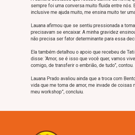
sempre foi uma conversa muito fluida entre nós
inclusive me ajuda muito, me ensina muito ter uma
Lauana afirmou que se sentiu pressionada a tomar
precisavam se encaixar. A minha gravidez ensino
não precisa ser fator determinante para essa deci
Ela também detalhou o apoio que recebeu de Tati Di
disse: ‘Amor, se é isso que você quer, vamos vive
comigo, de transferir o embrião, de tudo”, contou.
Lauana Prado avaliou ainda que a troca com Bento
vida que me toma de amor, me invade de coisas mar
meu workshop”, concluiu.