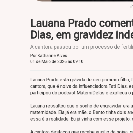
I
Lauana Prado comenta
Dias, em gravidez in
A cantora passou por um processo de fertiliz
Por Katharine Alves
01 de Maio de 2026 às 09:10
Lauana Prado está grávida de seu primeiro filho,
cantora, que é noiva da influenciadora Tati Dias,
participou do podcast MaterniDelas e explicou o
Lauana ressaltou que o sonho de engravidar era a
maternidade. Ela já era mãe, o Bento tinha dois 
essa é a realidade. Eu já vinha com esse projeto, 
A cantora destacou que recebe auxilio da noiva, 