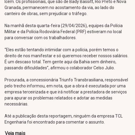
Icém. Os profissionais, que são de Bady Bassitt, Rio Preto e Nova
Granada, permanecem no acostamento da via, ao lado do
canteiro de obras, sem prejudicar o tráfego.
Na manhã desta quarta-feira (29/04/2026), equipes da Polícia
Militar e da Polícia Rodoviária Federal (PRF) estiveram no local
para conversar com os trabalhadores.
“Eles estão tentando intimidar com a polícia, porém temos o
direito de nos manifestar e só queremos receber nossos salários.
É um descaso total. Tem gente aqui da Bahia sem dinheiro,
passando dificuldades”, afirmou o colaborador Celso Julio.
Procurada, a concessionária
Triunfo Transbrasiliana, responsável
pelo trecho informou, em nota, que a obra é executada por uma
empresa terceirizada e que irá notificar a prestadora de serviços
para apurar os problemas relatados e adotar as medidas
necessárias.
Até a publicação desta reportagem, ninguém da empresa TCL
Engenharia foi encontrado para comentar o assunto.
Veja mais