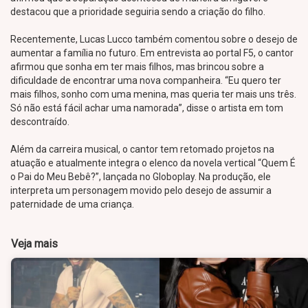
destacou que a prioridade seguiria sendo a criação do filho.
Recentemente, Lucas Lucco também comentou sobre o desejo de
aumentar a família no futuro. Em entrevista ao portal F5, o cantor
afirmou que sonha em ter mais filhos, mas brincou sobre a
dificuldade de encontrar uma nova companheira. “Eu quero ter
mais filhos, sonho com uma menina, mas queria ter mais uns três.
Só não está fácil achar uma namorada”, disse o artista em tom
descontraído.
Além da carreira musical, o cantor tem retomado projetos na
atuação e atualmente integra o elenco da novela vertical “Quem É
o Pai do Meu Bebê?”, lançada no Globoplay. Na produção, ele
interpreta um personagem movido pelo desejo de assumir a
paternidade de uma criança.
Veja mais