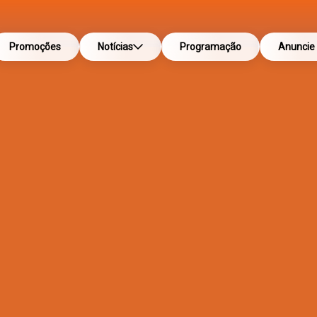
Promoções
Notícias
Programação
Anuncie