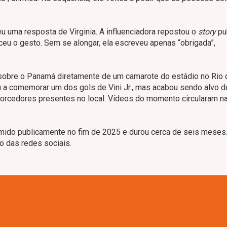
u uma resposta de Virginia. A influenciadora repostou o
story
pu
ceu o gesto. Sem se alongar, ela escreveu apenas “obrigada”,
 2 sobre o Panamá diretamente de um camarote do estádio no Rio 
gou a comemorar um dos gols de Vini Jr., mas acabou sendo alvo d
torcedores presentes no local. Vídeos do momento circularam n
ssumido publicamente no fim de 2025 e durou cerca de seis meses
o das redes sociais.