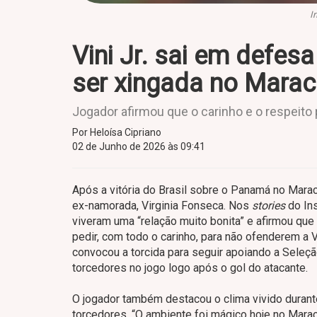
I
Vini Jr. sai em defesa
ser xingada no Mara
Jogador afirmou que o carinho e o respei
Por Heloísa Cipriano
02 de Junho de 2026 às 09:41
Após a vitória do Brasil sobre o Panamá no Marac
ex-namorada, Virginia Fonseca. Nos
stories
do Ins
viveram uma “relação muito bonita” e afirmou qu
pedir, com todo o carinho, para não ofenderem a Vi
convocou a torcida para seguir apoiando a Seleçã
torcedores no jogo logo após o gol do atacante.
O jogador também destacou o clima vivido durant
torcedores. “O ambiente foi mágico hoje no Marac