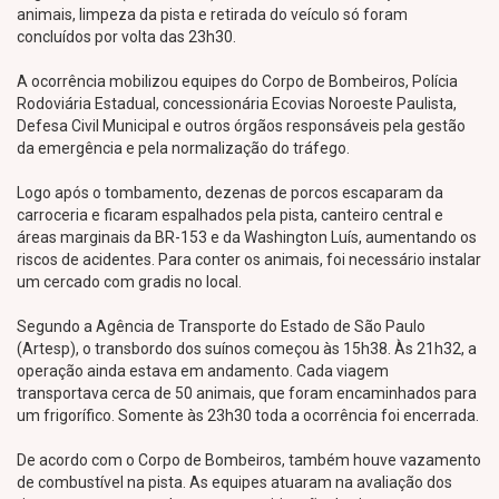
animais, limpeza da pista e retirada do veículo só foram
concluídos por volta das 23h30.
A ocorrência mobilizou equipes do Corpo de Bombeiros, Polícia
Rodoviária Estadual, concessionária Ecovias Noroeste Paulista,
Defesa Civil Municipal e outros órgãos responsáveis pela gestão
da emergência e pela normalização do tráfego.
Logo após o tombamento, dezenas de porcos escaparam da
carroceria e ficaram espalhados pela pista, canteiro central e
áreas marginais da BR-153 e da Washington Luís, aumentando os
riscos de acidentes. Para conter os animais, foi necessário instalar
um cercado com gradis no local.
Segundo a Agência de Transporte do Estado de São Paulo
(Artesp), o transbordo dos suínos começou às 15h38. Às 21h32, a
operação ainda estava em andamento. Cada viagem
transportava cerca de 50 animais, que foram encaminhados para
um frigorífico. Somente às 23h30 toda a ocorrência foi encerrada.
De acordo com o Corpo de Bombeiros, também houve vazamento
de combustível na pista. As equipes atuaram na avaliação dos