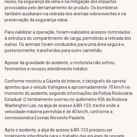
riscos, na segurança da cena e na mitigação dos impactos
provocados pelo derramamento do produto. Os bombeiros
também auxiliaram na retirada dos animais sobreviventes e na
preservação da segurança viária.
Para viabilizar a operação, foram realizados acessos controlados
à estrutura do compartimento de carga, permitindo a retirada dos
suínos. Os animais foram conduzidos para uma área segura e,
posteriormente, transferidos para outro caminhão.
Apesar da gravidade do acidente, o motorista não sofreu
ferimentos e recusou atendimento médico.
Conforme mostrou a Gazeta do Interior, o tacógrafo da carreta
apontou que o veículo trafegava a aproximadamente 70 km/h no
momento do acidente, segundo informações da Polícia Rodoviária
Estadual. O tombamento ocorreu no quilômetro 436 da Rodovia
Washington Luís, na alça de acesso à BR-153, trecho onde a
velocidade máxima permitida é de 40 km/h, conforme a
concessionária Ecovias Noroeste Paulista.
Após o acidente, a alça de acesso à BR-153 precisou ser
totalmente interditada para o trabalho das equipes de resgate,