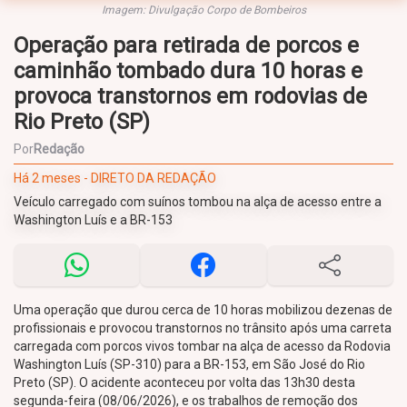
Imagem: Divulgação Corpo de Bombeiros
Operação para retirada de porcos e
caminhão tombado dura 10 horas e
provoca transtornos em rodovias de
Rio Preto (SP)
Por
Redação
Há 2 meses - DIRETO DA REDAÇÃO
Veículo carregado com suínos tombou na alça de acesso entre a
Washington Luís e a BR-153
Uma operação que durou cerca de 10 horas mobilizou dezenas de
profissionais e provocou transtornos no trânsito após uma carreta
carregada com porcos vivos tombar na alça de acesso da Rodovia
Washington Luís (SP-310) para a BR-153, em São José do Rio
Preto (SP). O acidente aconteceu por volta das 13h30 desta
segunda-feira (08/06/2026), e os trabalhos de remoção dos