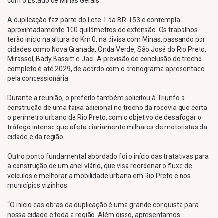
com o Estado de Minas Gerais.
A duplicação faz parte do Lote 1 da BR-153 e contempla
aproximadamente 100 quilômetros de extensão. Os trabalhos
terão início na altura do Km 0, na divisa com Minas, passando por
cidades como Nova Granada, Onda Verde, São José do Rio Preto,
Mirassol, Bady Bassitt e Jaci. A previsão de conclusão do trecho
completo é até 2029, de acordo com o cronograma apresentado
pela concessionária.
Durante a reunião, o prefeito também solicitou à Triunfo a
construção de uma faixa adicional no trecho da rodovia que corta
o perímetro urbano de Rio Preto, com o objetivo de desafogar o
tráfego intenso que afeta diariamente milhares de motoristas da
cidade e da região.
Outro ponto fundamental abordado foi o início das tratativas para
a construção de um anel viário, que visa reordenar o fluxo de
veículos e melhorar a mobilidade urbana em Rio Preto e nos
municípios vizinhos.
“O início das obras da duplicação é uma grande conquista para
nossa cidade e toda a região. Além disso, apresentamos