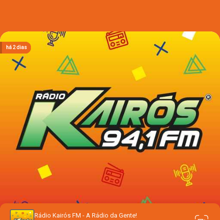
há 2 dias
há 2 dias
há 2 dias
há 2 dias
há 2 dias
Rádio Kairós FM - A Rádio da Gente!