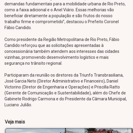
demandas fundamentais para a mobilidade urbana de Rio Preto,
como a faixa adicional e o Anel Viário. Essas melhorias vão
beneficiar diretamente a população e são frutos do nosso
trabalho firme e comprometido”, destacou o Prefeito Coronel
Fábio Candido.
Como presidente da Região Metropolitana de Rio Preto, Fábio
Candido reforçou que as solicitações apresentadas à
concessionária também atendem aos interesses das cidades
vizinhas, promovendo desenvolvimento logístico e mais
segurança no trânsito regional.
Participaram da reunião os diretores da Triunfo Transbrasiliana,
José Garcia Neto (Diretor Administrativo e Financeiro), Daniel
Victorino (Diretor de Engenharia e Operações) e Priscilla Ratto
(Gerente de Comunicação e Sustentabilidade), além do Chefe de
Gabinete Rodrigo Carmona e do Presidente da Câmara Municipal,
Luciano Julião.
Veja mais