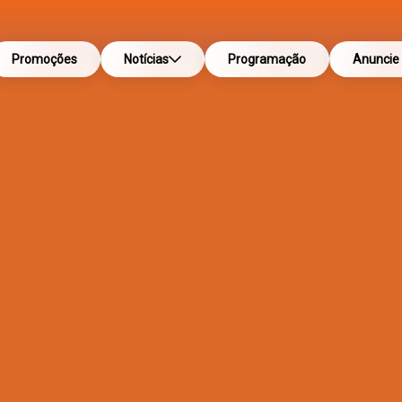
Promoções
Notícias
Programação
Anuncie