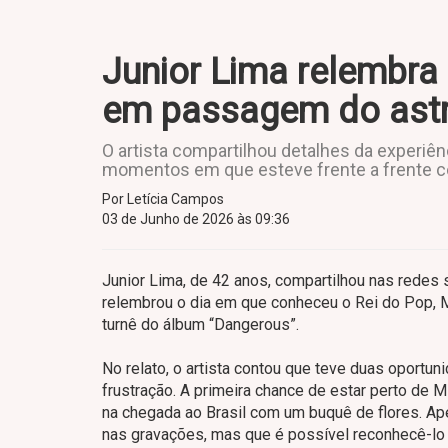
Junior Lima relembra
em passagem do astro
O artista compartilhou detalhes da experiên
momentos em que esteve frente a frente c
Por Letícia Campos
03 de Junho de 2026 às 09:36
Junior Lima, de 42 anos, compartilhou nas redes so
relembrou o dia em que conheceu o Rei do Pop, M
turnê do álbum “Dangerous”.
No relato, o artista contou que teve duas oportu
frustração. A primeira chance de estar perto de M
na chegada ao Brasil com um buquê de flores. Ap
nas gravações, mas que é possível reconhecê-lo