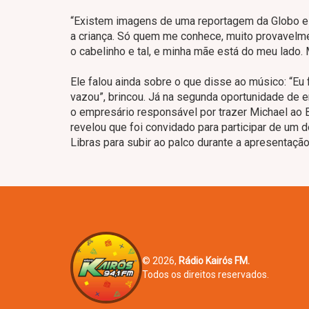
“Existem imagens de uma reportagem da Globo e 
a criança. Só quem me conhece, muito provavelmen
o cabelinho e tal, e minha mãe está do meu lado. 
Ele falou ainda sobre o que disse ao músico: “Eu f
vazou”, brincou. Já na segunda oportunidade de e
o empresário responsável por trazer Michael ao B
revelou que foi convidado para participar de um 
Libras para subir ao palco durante a apresentação
© 2026,
Rádio Kairós FM.
Todos os direitos reservados.