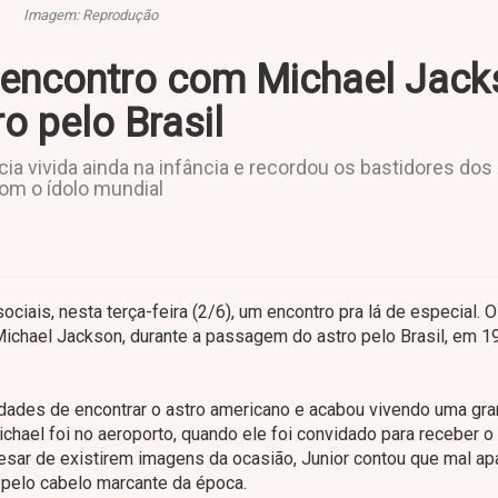
Imagem: Reprodução
 encontro com Michael Jac
 pelo Brasil
cia vivida ainda na infância e recordou os bastidores dos
om o ídolo mundial
ciais, nesta terça-feira (2/6), um encontro pra lá de especial. O
ichael Jackson, durante a passagem do astro pelo Brasil, em 1
nidades de encontrar o astro americano e acabou vivendo uma gr
ichael foi no aeroporto, quando ele foi convidado para receber o
esar de existirem imagens da ocasião, Junior contou que mal ap
 pelo cabelo marcante da época.