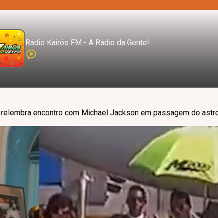
Rádio Kairós FM - A Rádio da Gente!
 relembra encontro com Michael Jackson em passagem do astro 