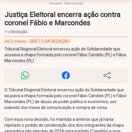
Imagem: Reprodução
Justiça Eleitoral encerra ação contra
coronel Fábio e Marcondes
Por
Redação
Há 2 meses - DIRETO DA REDAÇÃO
Tribunal Regional Eleitoral encerrou ação do Solidariedade que
acusava a chapa formada pelo coronel Fábio Candido (PL) e Fábio
Marcondes (PL)
O Tribunal Regional Eleitoral encerrou ação do Solidariedade que
acusava a chapa formada pelo coronel Fábio Candido (PL) e Fábio
Marcondes (PL) de abuso de poder político e econômico, uso
indevido dos meios de comunicação e compra de votos.
Com essa nova decisão, foi mantida a anterior que já havia
rejeitado o pedido de condenação dos dois integrantes da chapa
vencedora das eleições de 2024 para prefeito (Candido) e vice-