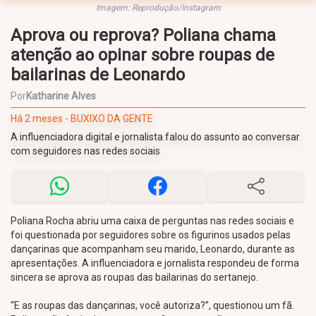
Imagem: Reprodução/Instagram
Aprova ou reprova? Poliana chama
atenção ao opinar sobre roupas de
bailarinas de Leonardo
Por
Katharine Alves
Há 2 meses - BUXIXO DA GENTE
A influenciadora digital e jornalista falou do assunto ao conversar
com seguidores nas redes sociais
Poliana Rocha abriu uma caixa de perguntas nas redes sociais e
foi questionada por seguidores sobre os figurinos usados pelas
dançarinas que acompanham seu marido, Leonardo, durante as
apresentações. A influenciadora e jornalista respondeu de forma
sincera se aprova as roupas das bailarinas do sertanejo.
“E as roupas das dançarinas, você autoriza?”, questionou um fã.