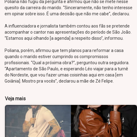
Poliana não fugiu da pergunta e afirmou que não se mete nesse
quesito da carreira do marido. “Sinceramente, não tenho interesse
em opinar sobre isso. É uma decisão que não me cabe”, declarou.
A influenciadora e jornalista também contou aos fãs se pretende
acompanhar o cantor nas apresentações do período de São João.
“Estamos aqui olhando [a agenda] a respeito disso”, informou.
Poliana, porém, afirmou que tem planos para reformar a casa
quando o marido estiver cumprindo os compromissos
profissionais. “Qual a próxima obra?”, perguntou outra seguidora.
“Apartamento de São Paulo, e esperando Léo viajar para a turnê
do Nordeste, que vou fazer umas coisinhas aqui em casa [em
Goiânia]. Mostro pra vocês”, declarou a mãe de Zé Felipe.
Veja mais