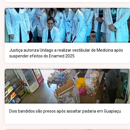
Justiça autoriza Unilago a realizar vestibular de Medicina após
suspender efeitos do Enamed 2025
Dois bandidos são presos após assaltar padaria em Guapiaçu