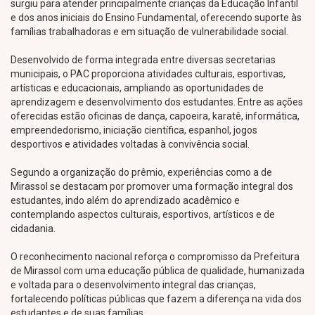
surgiu para atender principalmente crianças da Educação Infantil
e dos anos iniciais do Ensino Fundamental, oferecendo suporte às
famílias trabalhadoras e em situação de vulnerabilidade social.
Desenvolvido de forma integrada entre diversas secretarias
municipais, o PAC proporciona atividades culturais, esportivas,
artísticas e educacionais, ampliando as oportunidades de
aprendizagem e desenvolvimento dos estudantes. Entre as ações
oferecidas estão oficinas de dança, capoeira, karatê, informática,
empreendedorismo, iniciação científica, espanhol, jogos
desportivos e atividades voltadas à convivência social.
Segundo a organização do prêmio, experiências como a de
Mirassol se destacam por promover uma formação integral dos
estudantes, indo além do aprendizado acadêmico e
contemplando aspectos culturais, esportivos, artísticos e de
cidadania.
O reconhecimento nacional reforça o compromisso da Prefeitura
de Mirassol com uma educação pública de qualidade, humanizada
e voltada para o desenvolvimento integral das crianças,
fortalecendo políticas públicas que fazem a diferença na vida dos
estudantes e de suas famílias.