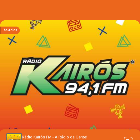
há 3 dias
há 3 dias
há 3 dias
há 3 dias
há 3 dias
Rádio Kairós FM - A Rádio da Gente!